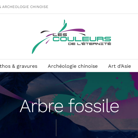
& ARCHEOLOGIE CHINOISE
ithos & gravures
Archéologie chinoise
Art d’Asie
Arbre fossile