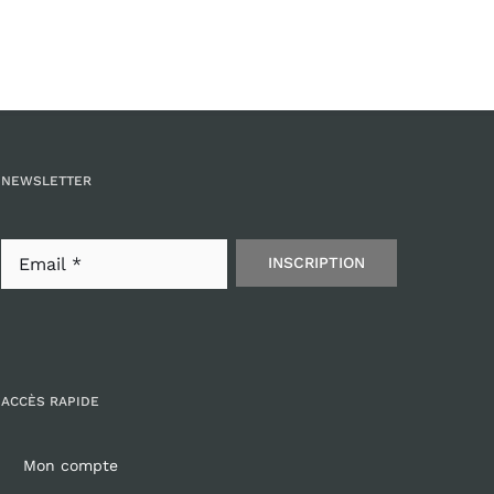
150,00 €.
80,00 €.
NEWSLETTER
INSCRIPTION
ACCÈS RAPIDE
Mon compte