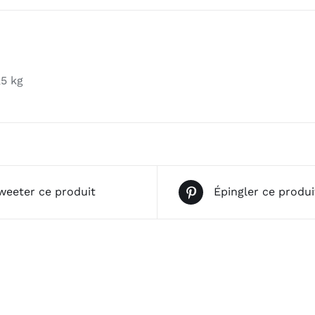
,5 kg
weeter ce produit
Épingler ce produi