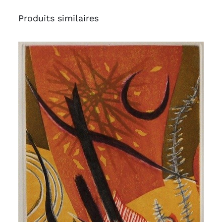
Produits similaires
AJOUTER AU PANIER
/
APERÇU