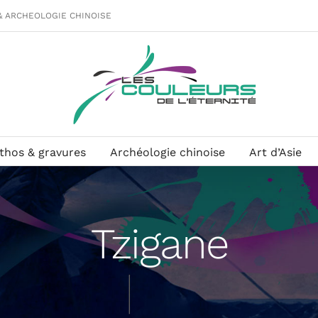
& ARCHEOLOGIE CHINOISE
ithos & gravures
Archéologie chinoise
Art d’Asie
Tzigane