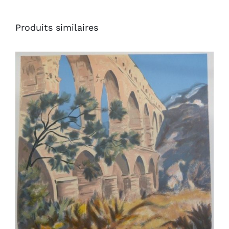
Produits similaires
AJOUTER AU PANIER
/
DÉTAILS