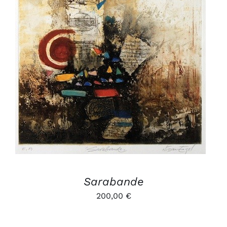
AJOUTER AU PANIER
/
DÉTAILS
Sarabande
200,00
€