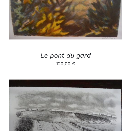
Le pont du gard
120,00
€
AJOUTER AU PANIER
/
DÉTAILS