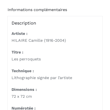
Informations complémentaires
Description
Artiste :
HILAIRE Camille (1916-2004)
Titre :
Les perroquets
Technique :
Lithographie signée par l’artiste
Dimensions :
72 x 72 cm
Numérotée :