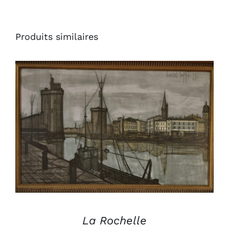
Produits similaires
AJOUTER AU PANIER
/
DÉTAILS
La Rochelle