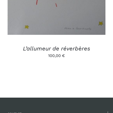
L’allumeur de réverbères
100,00
€