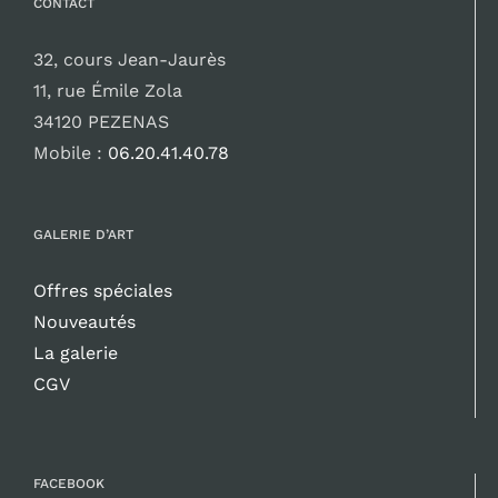
CONTACT
32, cours Jean-Jaurès
11, rue Émile Zola
34120 PEZENAS
Mobile :
06.20.41.40.78
GALERIE D’ART
Offres spéciales
Nouveautés
La galerie
CGV
FACEBOOK