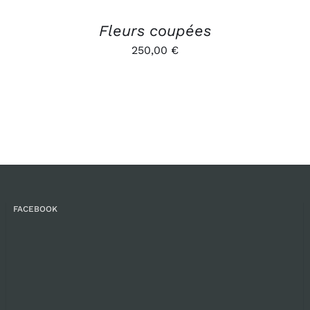
Fleurs coupées
250,00
€
FACEBOOK