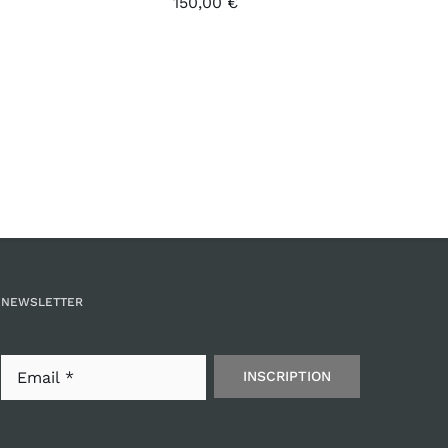
150,00
€
NEWSLETTER
INSCRIPTION