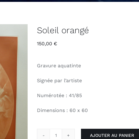
Soleil orangé
150,00
€
Gravure aquatinte
Signée par l’artiste
Numérotée : 41/85
Dimensions : 60 x 60
AJOUTER AU PANIER