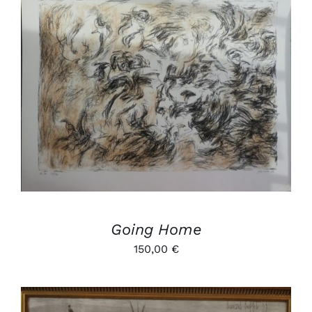
AJOUTER AU PANIER
/
DÉTAILS
Going Home
150,00
€