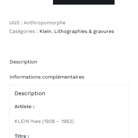
quantité
de
Anthropomorphe
UGS :
Anthropomorphe
Catégories :
Klein
,
Lithographies & gravures
Description
Informations complémentaires
Description
Artiste :
KLEIN Yves (1928 – 1962)
Titre :