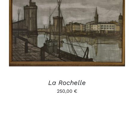
AJOUTER AU PANIER
/
DÉTAILS
La Rochelle
250,00
€