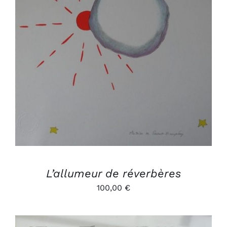
AJOUTER AU PANIER
/
DÉTAILS
L’allumeur de réverbères
100,00
€