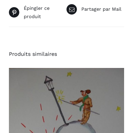
Épingler ce
Partager par Mail
produit
Produits similaires