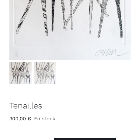
Tenailles
300,00
€
En stock