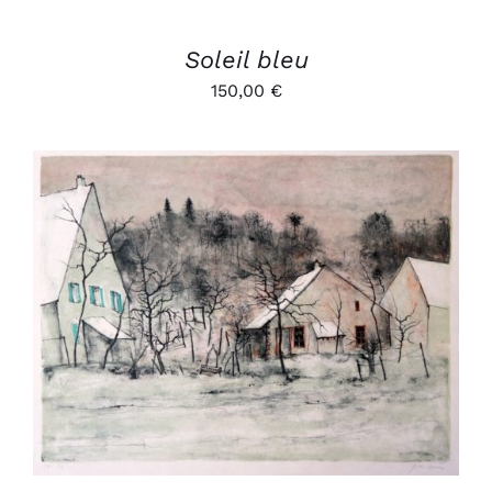
Soleil bleu
150,00
€
AJOUTER AU PANIER
/
DÉTAILS