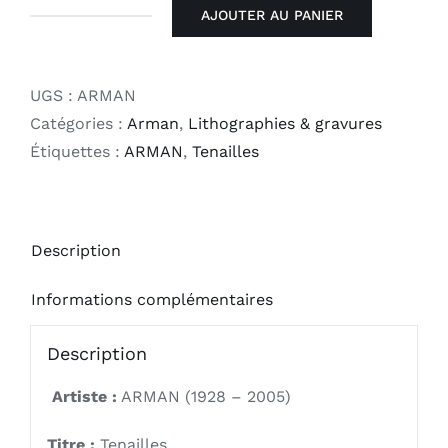
AJOUTER AU PANIER
quantité
de
Tenailles
UGS :
ARMAN
Catégories :
Arman
,
Lithographies & gravures
Étiquettes :
ARMAN
,
Tenailles
Description
Informations complémentaires
Description
Artiste :
ARMAN (1928 – 2005)
Titre :
Tenailles