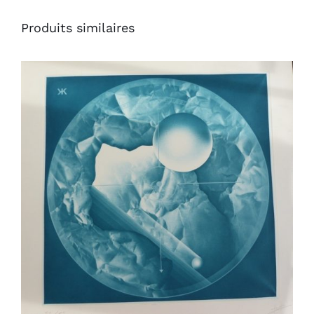
Produits similaires
AJOUTER AU PANIER
/
DÉTAILS