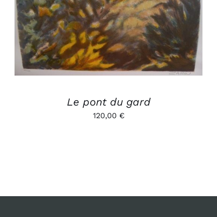
Le pont du gard
120,00
€