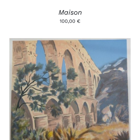
Maison
100,00
€
AJOUTER AU PANIER
/
DÉTAILS