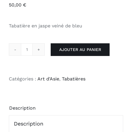
50,00
€
Tabatière en jaspe veiné de bleu
AJOUTER AU PANIER
quantité
de
Flacon
/
Catégories :
Art d'Asie
,
Tabatières
tabatière
jaspe
Description
Description