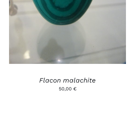
Flacon malachite
50,00
€