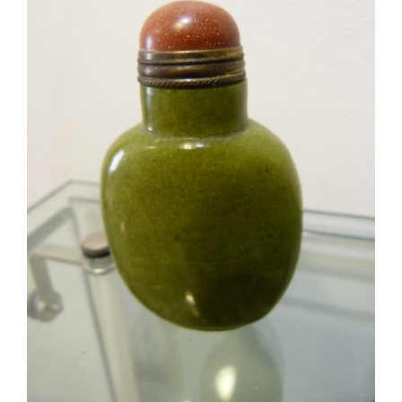
AJOUTER AU PANIER
/
DÉTAILS