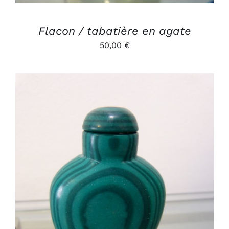
Flacon / tabatière en agate
50,00
€
AJOUTER AU PANIER
/
DÉTAILS