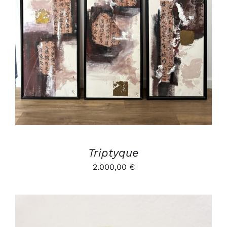
DÉTAILS
Triptyque
2.000,00
€