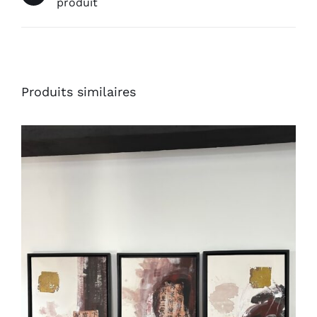
produit
Produits similaires
AJOUTER AU PANIER
/