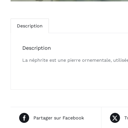
Description
Description
La néphrite est une pierre ornementale, utilisé
Partager sur Facebook
T