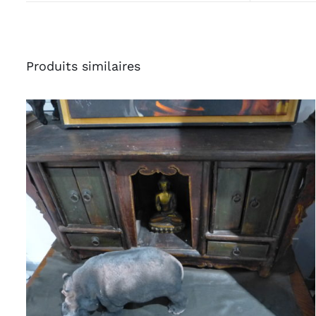
Produits similaires
AJOUTER AU PANIER
/
APERÇU