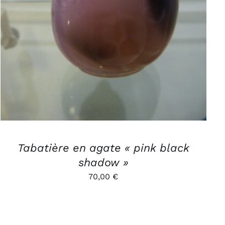
Tabatière en agate « pink black
shadow »
70,00
€