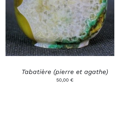
Tabatière (pierre et agathe)
50,00
€