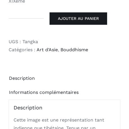
XIXème
AJOUTER AU PANIER
quantité
de
Tangka
UGS :
Tangka
Catégories :
Art d'Asie
,
Bouddhisme
Description
Informations complémentaires
Description
Cette image est une représentation tant
indienne que tibétaine. Tenue par un