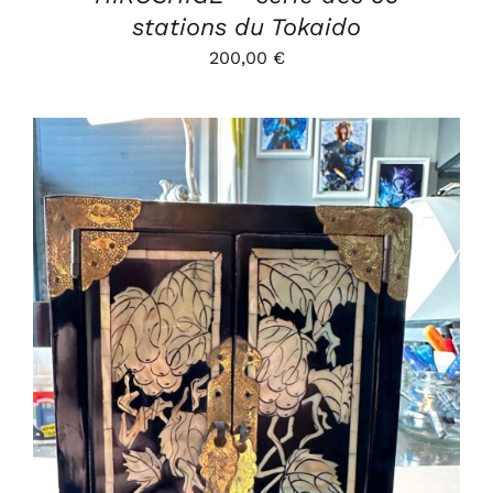
stations du Tokaido
200,00
€
AJOUTER AU PANIER
/
DÉTAILS