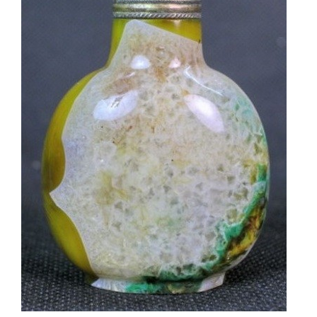
AJOUTER AU PANIER
/
DÉTAILS