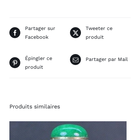
Partager sur
Tweeter ce
Facebook
produit
Épingler ce
Partager par Mail
produit
Produits similaires