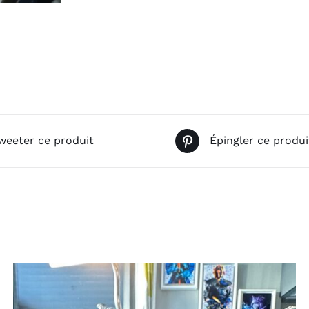
weeter ce produit
Épingler ce produi