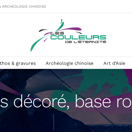
& ARCHEOLOGIE CHINOISE
ithos & gravures
Archéologie chinoise
Art d’Asie
is décoré, base 