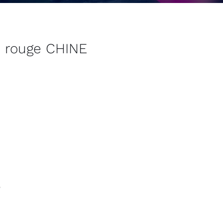
e rouge CHINE
e