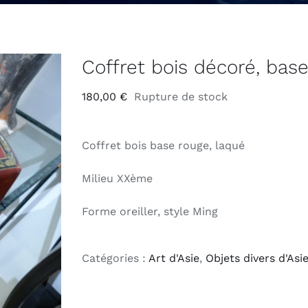
Coffret bois décoré, bas
180,00
€
Rupture de stock
Coffret bois base rouge, laqué
Milieu XXème
Forme oreiller, style Ming
Catégories :
Art d'Asie
,
Objets divers d'Asi