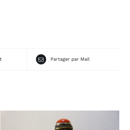
t
Partager par Mail