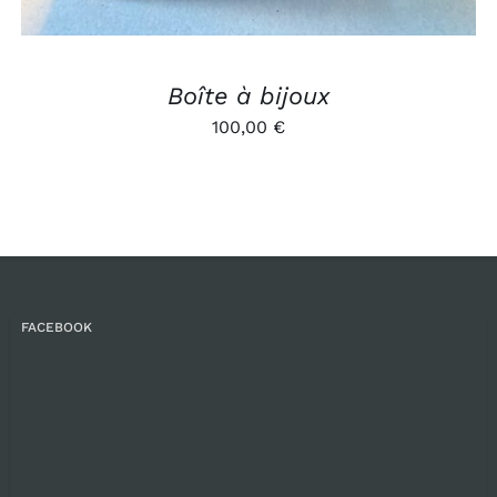
Boîte à bijoux
100,00
€
FACEBOOK