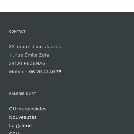
CONTACT
32, cours Jean-Jaurès
11, rue Émile Zola
34120 PEZENAS
Mobile :
06.20.41.40.78
GALERIE D’ART
Offres spéciales
Nouveautés
La galerie
CGV