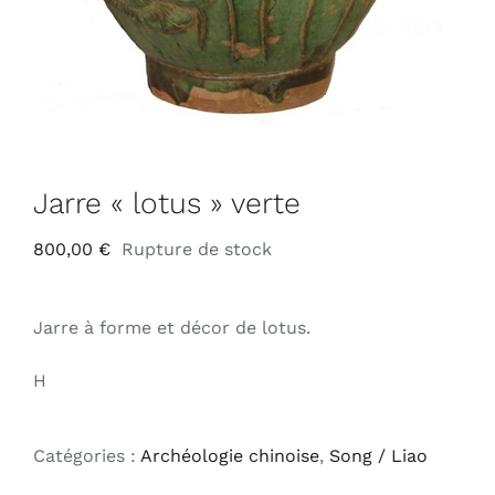
Jarre « lotus » verte
800,00
€
Rupture de stock
Jarre à forme et décor de lotus.
H
Catégories :
Archéologie chinoise
,
Song / Liao