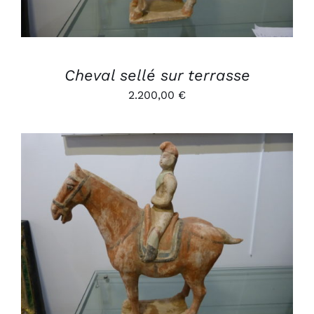
Cheval sellé sur terrasse
2.200,00
€
AJOUTER AU PANIER
/
DÉTAILS