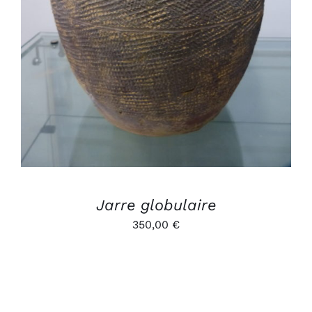
Jarre globulaire
350,00
€