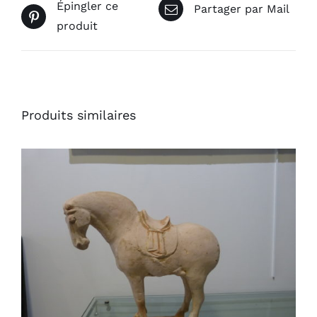
Épingler ce
Partager par Mail
produit
Produits similaires
AJOUTER AU PANIER
/
DÉTAILS