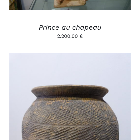
Prince au chapeau
2.200,00
€
AJOUTER AU PANIER
/
DÉTAILS