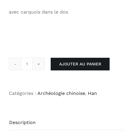
avec carquois dans le dos
AJOUTER AU PANIER
quantité
de
Archer
Catégories :
Archéologie chinoise
,
Han
Description