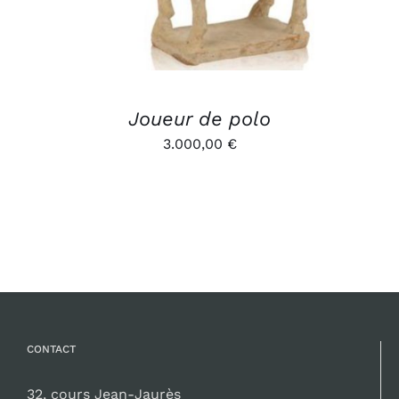
Joueur de polo
3.000,00
€
CONTACT
32, cours Jean-Jaurès