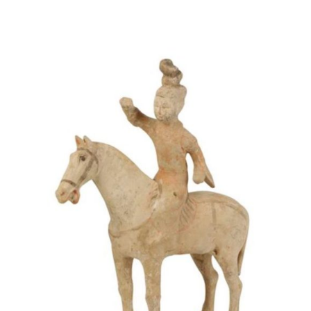
AJOUTER AU PANIER
/
DÉTAILS