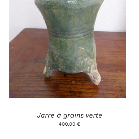
AJOUTER AU PANIER
/
DÉTAILS
Jarre à grains verte
400,00
€