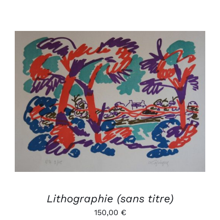
AJOUTER AU PANIER
/
DÉTAILS
Lithographie (sans titre)
150,00
€