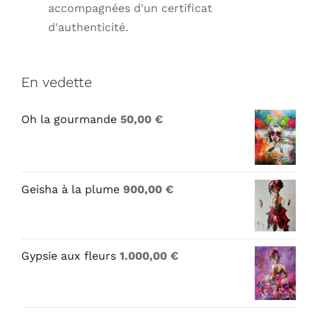
accompagnées d'un certificat
d'authenticité.
En vedette
Oh la gourmande
50,00
€
Geisha à la plume
900,00
€
Gypsie aux fleurs
1.000,00
€