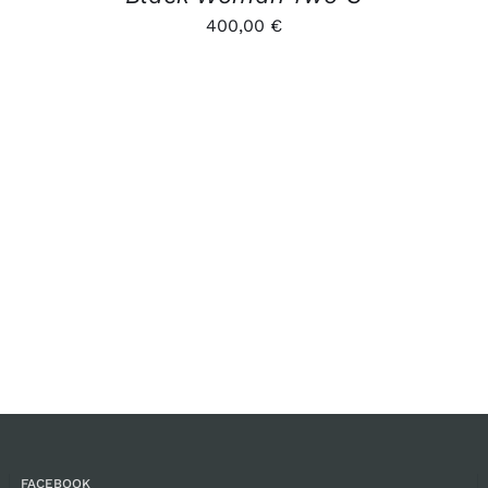
400,00
€
FACEBOOK