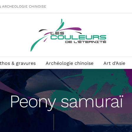
& ARCHEOLOGIE CHINOISE
ithos & gravures
Archéologie chinoise
Art d’Asie
Peony samuraï