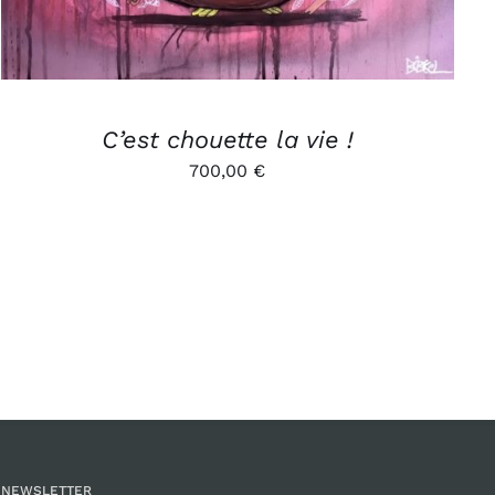
C’est chouette la vie !
700,00
€
NEWSLETTER