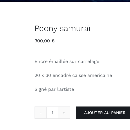
Peony samuraï
300,00
€
Encre émaillée sur carrelage
20 x 30 encadré caisse américaine
Signé par l’artiste
AJOUTER AU PANIER
quantité
de