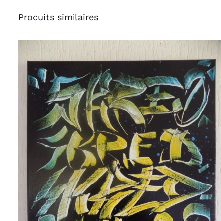
Produits similaires
AJOUTER AU PANIER
/
APERÇU