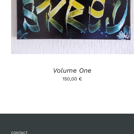
Volume One
150,00
€
CONTACT