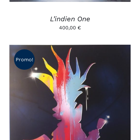
L’indien One
400,00
€
Promo!
AJOUTER AU PANIER
/