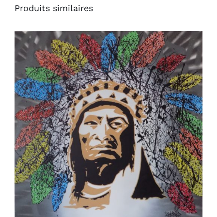
Produits similaires
AJOUTER AU PANIER
/
DÉTAILS