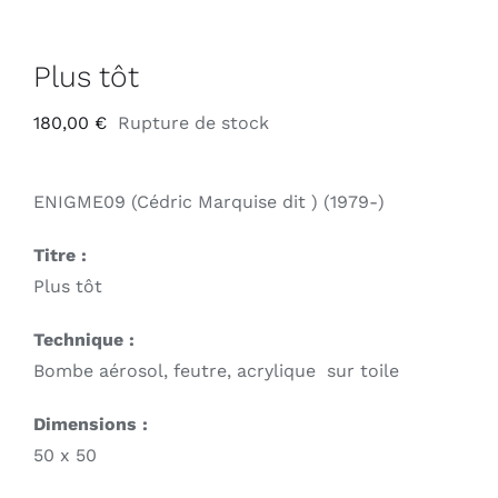
Plus tôt
180,00
€
Rupture de stock
ENIGME09 (Cédric Marquise dit ) (1979-)
Titre :
Plus tôt
Technique :
Bombe aérosol, feutre, acrylique sur toile
Dimensions :
50 x 50