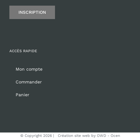
INSCRIPTION
ACCÈS RAPIDE
Mon compte
Commander
Panier
© Copyright
2026 | Création site web by
OWD - Ocen