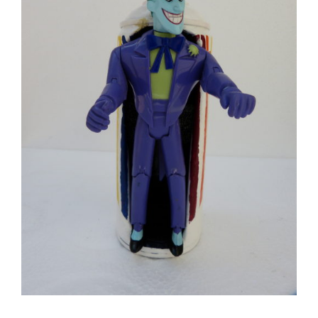
AJOUTER AU PANIER
/
DÉTAILS