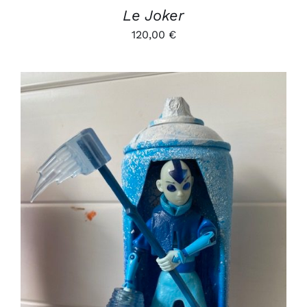
Le Joker
120,00
€
AJOUTER AU PANIER
/
DÉTAILS