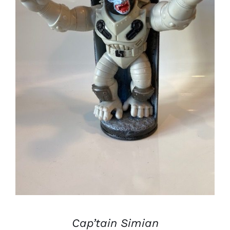
AJOUTER AU PANIER
/
DÉTAILS
Cap’tain Simian