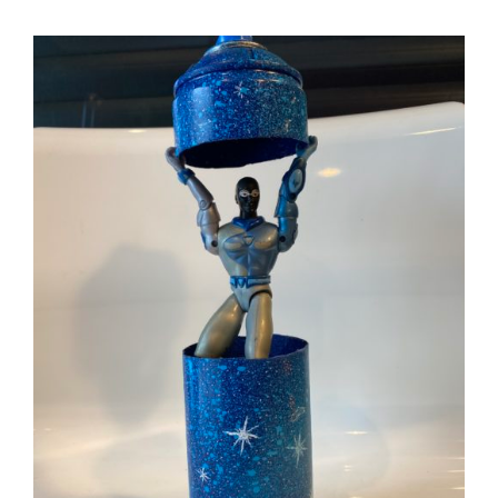
AJOUTER AU PANIER
/
DÉTAILS