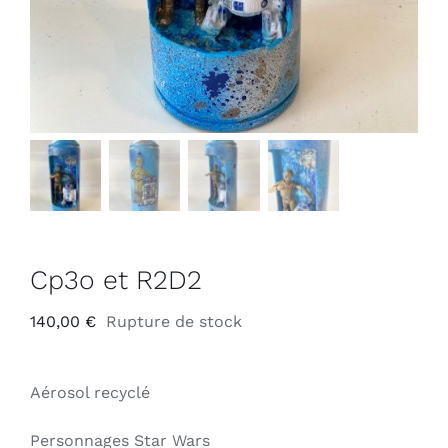
Cp3o et R2D2
140,00
€
Rupture de stock
Aérosol recyclé
Personnages Star Wars