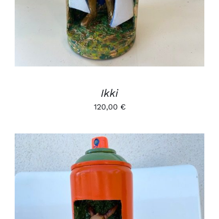
Ikki
120,00
€