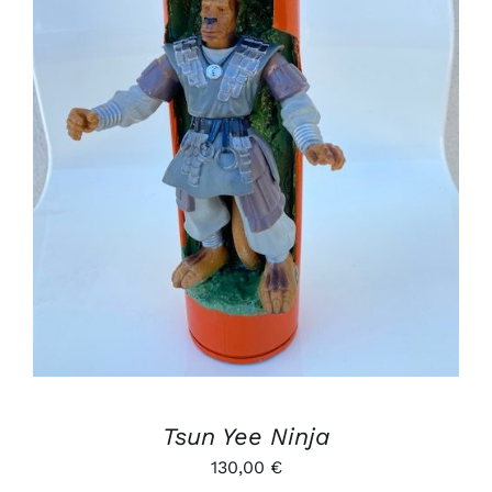
AJOUTER AU PANIER
/
DÉTAILS
Tsun Yee Ninja
130,00
€