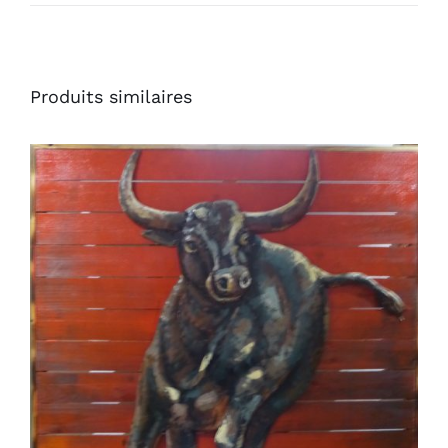
Produits similaires
AJOUTER AU PANIER
/
DÉTAILS