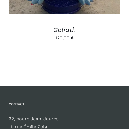
Goliath
120,00
€
CONTACT
32, cours Jean-Jaurès
11, rue Émile Zola