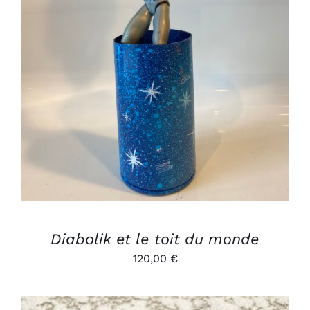
AJOUTER AU PANIER
/
DÉTAILS
Diabolik et le toit du monde
120,00
€