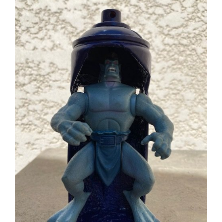
AJOUTER AU PANIER
/
DÉTAILS