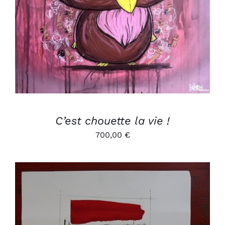
C’est chouette la vie !
700,00
€