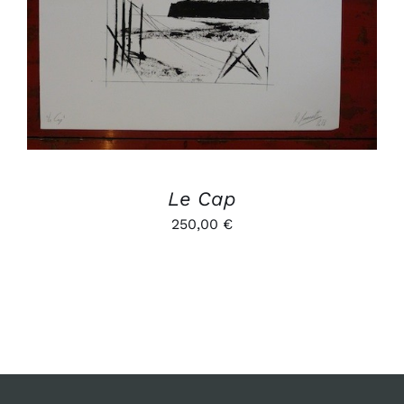
AJOUTER AU PANIER
/
DÉTAILS
Le Cap
250,00
€