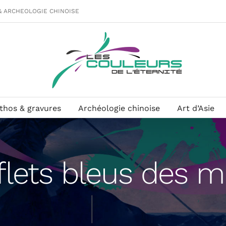
& ARCHEOLOGIE CHINOISE
ithos & gravures
Archéologie chinoise
Art d’Asie
flets bleus des m