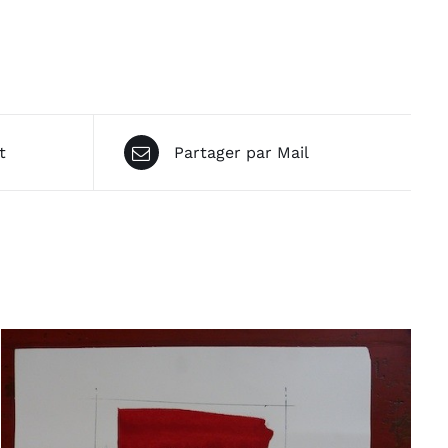
t
Partager par Mail