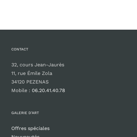
CONTACT
32, cours Jean-Jaurès
11, rue Émile Zola
34120 PEZENAS
Mobile :
06.20.41.40.78
GALERIE D’ART
Offres spéciales
Nouveautés