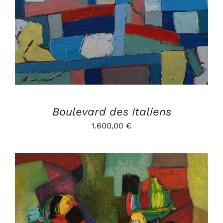
AJOUTER AU PANIER
/
DÉTAILS
Boulevard des Italiens
1.600,00
€