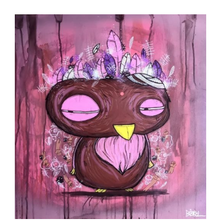
AJOUTER AU PANIER
/
DÉTAILS