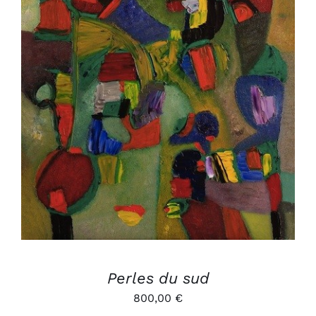
AJOUTER AU PANIER
/
DÉTAILS
Perles du sud
800,00
€