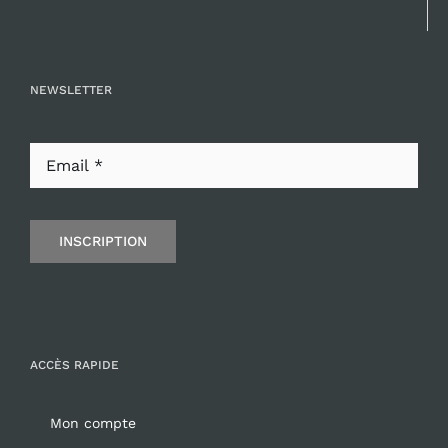
NEWSLETTER
INSCRIPTION
ACCÈS RAPIDE
Mon compte