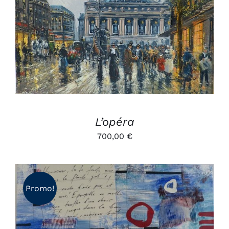
AJOUTER AU PANIER
/
DÉTAILS
L’opéra
700,00
€
Promo!
AJOUTER AU PANIER
/