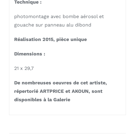
Technique :
photomontage avec bombe aérosol et
gouache sur panneau alu dibond
Réalisation 2015, pièce unique
Dimensions :
21 x 29,7
De nombreuses oeuvres de cet artiste,
répertorié ARTPRICE et AKOUN, sont
disponibles à la Galerie