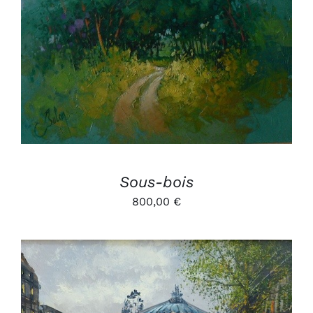
AJOUTER AU PANIER
/
DÉTAILS
Sous-bois
800,00
€