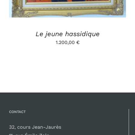
Le jeune hassidique
1.200,00
€
CONTACT
32, cours Jean-Jaurès