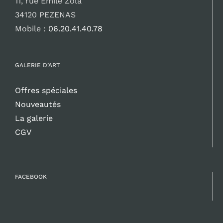
11, rue Émile Zola
34120 PEZENAS
Mobile :
06.20.41.40.78
GALERIE D’ART
Offres spéciales
Nouveautés
La galerie
CGV
FACEBOOK