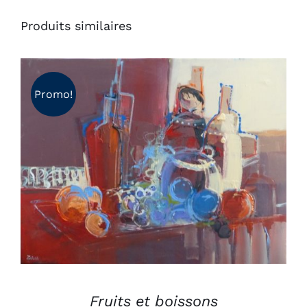
Produits similaires
Promo!
AJOUTER AU PANIER
/
DÉTAILS
Fruits et boissons