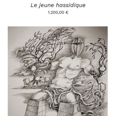
Le jeune hassidique
1.200,00
€
AJOUTER AU PANIER
/
DÉTAILS