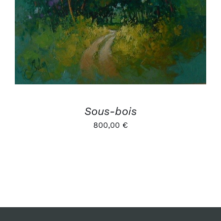
AJOUTER AU PANIER
/
DÉTAILS
Sous-bois
800,00
€