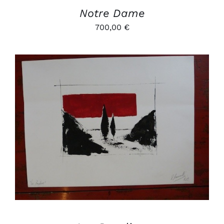
Notre Dame
700,00
€
AJOUTER AU PANIER
/
DÉTAILS