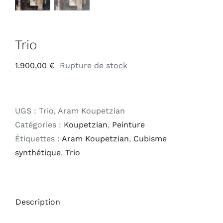
Trio
1.900,00
€
Rupture de stock
UGS :
Trio, Aram Koupetzian
Catégories :
Koupetzian
,
Peinture
Étiquettes :
Aram Koupetzian
,
Cubisme
synthétique
,
Trio
Description