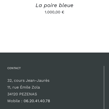
La poire bleue
1.000,00
€
CONTACT
32, cours Jean-Jaurès
11, rue Émile Zola
34120 PEZENAS
Mobile :
06.20.41.40.78