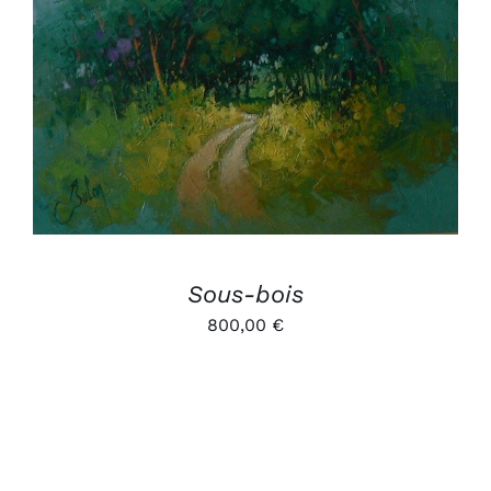
AJOUTER AU PANIER
/
DÉTAILS
Sous-bois
800,00
€