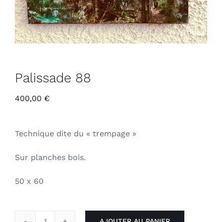
Palissade 88
400,00
€
Technique dite du « trempage »
Sur planches bois.
50 x 60
AJOUTER AU PANIER