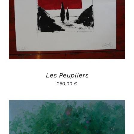
AJOUTER AU PANIER
/
DÉTAILS
Les Peupliers
250,00
€