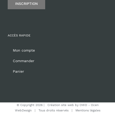
INSCRIPTION
ACCÈS RAPIDE
Mon compte
Commander
Panier
© Copyright
2026 | Création site web by
OWD - Ocen
WebDesign
| Tous droits réservés |
Mentions légales