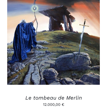
AJOUTER AU PANIER
/
DÉTAILS
Le tombeau de Merlin
12.000,00
€