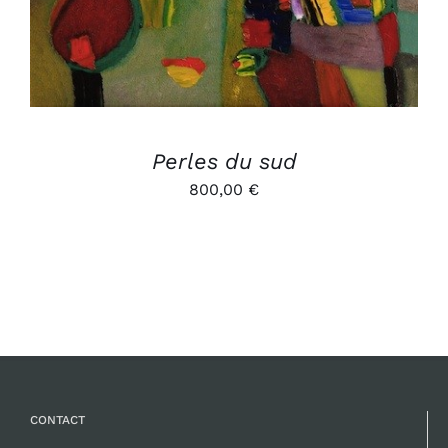
Perles du sud
800,00
€
CONTACT