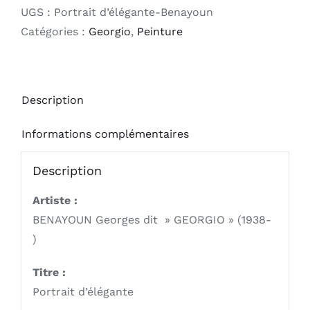
Portrait
UGS :
Portrait d’élégante-Benayoun
d’élégante
Catégories :
Georgio
,
Peinture
Description
Informations complémentaires
Description
Artiste :
BENAYOUN Georges dit » GEORGIO » (1938-
)
Titre :
Portrait d’élégante