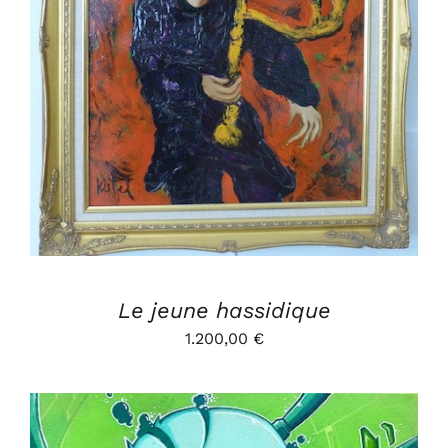
AJOUTER AU PANIER
/
DÉTAILS
Le jeune hassidique
1.200,00
€