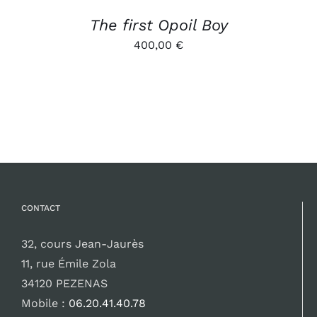
The first Opoil Boy
400,00
€
CONTACT
32, cours Jean-Jaurès
11, rue Émile Zola
34120 PEZENAS
Mobile :
06.20.41.40.78