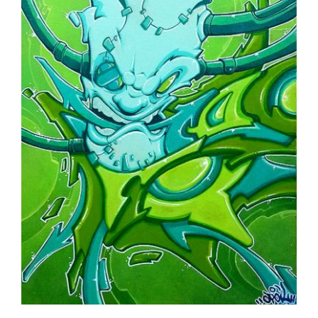
AJOUTER AU PANIER
/
DÉTAILS