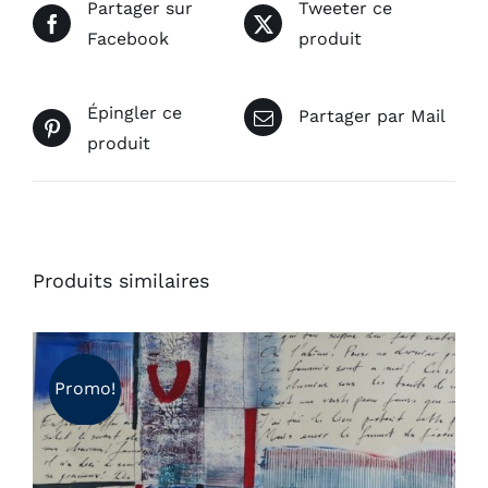
Partager sur
Tweeter ce
Facebook
produit
Épingler ce
Partager par Mail
produit
Produits similaires
Promo!
AJOUTER AU PANIER
/