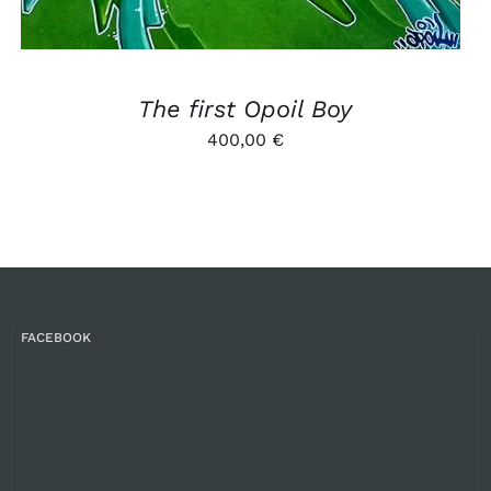
The first Opoil Boy
400,00
€
FACEBOOK