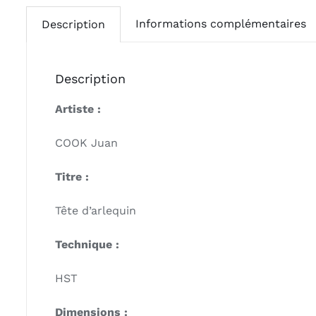
Informations complémentaires
Description
Description
Artiste :
COOK Juan
Titre :
Tête d’arlequin
Technique :
HST
Dimensions :