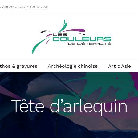
& ARCHEOLOGIE CHINOISE
ithos & gravures
Archéologie chinoise
Art d’Asie
Tête d’arlequin