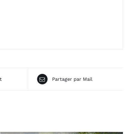
t
Partager par Mail