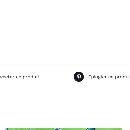
weeter ce produit
Épingler ce produi