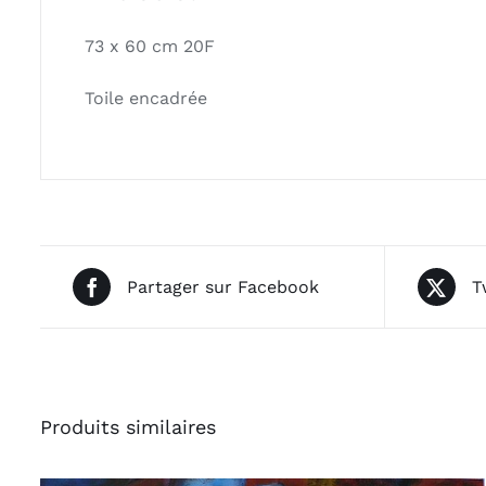
73 x 60 cm 20F
Toile encadrée
Partager sur Facebook
T
Produits similaires