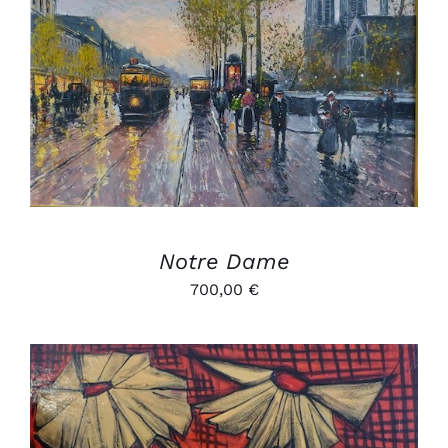
AJOUTER AU PANIER
/
DÉTAILS
Notre Dame
700,00
€