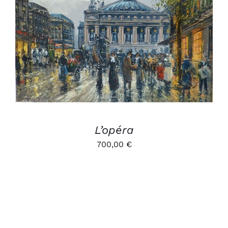
AJOUTER AU PANIER
/
DÉTAILS
L’opéra
700,00
€