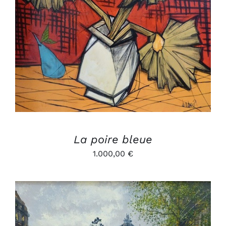
AJOUTER AU PANIER
/
DÉTAILS
La poire bleue
1.000,00
€