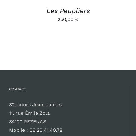
Les Peupliers
250,00
€
CONTACT
32, cours Jean-Jaurès
11, rue Émile Zola
34120 PEZENAS
Mobile :
06.20.41.40.78