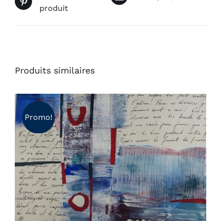
produit
Produits similaires
Promo!
AJOUTER AU PANIER
/
DÉTAILS