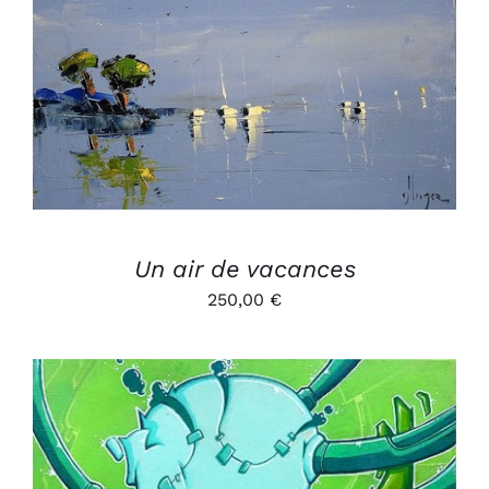
AJOUTER AU PANIER
/
DÉTAILS
Un air de vacances
250,00
€