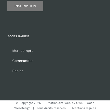
INSCRIPTION
ACCÈS RAPIDE
Mon compte
Commander
Panier
© Copyright
2026 | Création site web by
OWD - Ocen
WebDesign
| Tous droits réservés |
Mentions légales