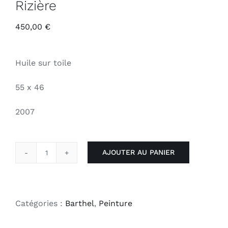
Rizière
450,00
€
Huile sur toile
55 x 46
2007
AJOUTER AU PANIER
quantité
de
Rizière
Catégories :
Barthel
,
Peinture