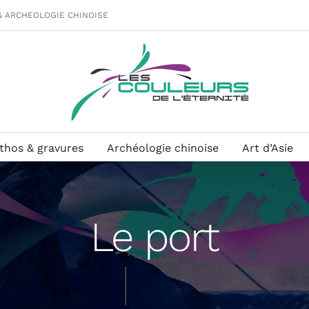
& ARCHEOLOGIE CHINOISE
ithos & gravures
Archéologie chinoise
Art d’Asie
Le port