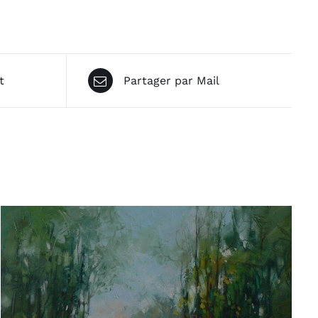
t
Partager par Mail