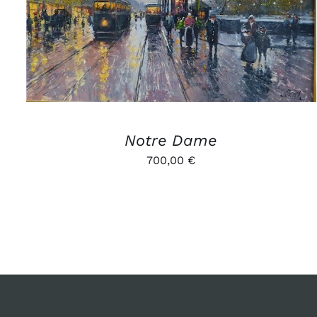
Notre Dame
700,00
€