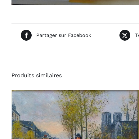
Partager sur Facebook
T
Produits similaires
AJOUTER AU PANIER
/
APERÇU