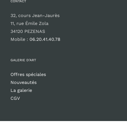
CONTACT
32, cours Jean-Jaurès
11, rue Émile Zola
34120 PEZENAS
Mobile :
06.20.41.40.78
GALERIE D’ART
Offres spéciales
Nouveautés
La galerie
CGV