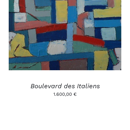
AJOUTER AU PANIER
/
DÉTAILS
Boulevard des Italiens
1.600,00
€