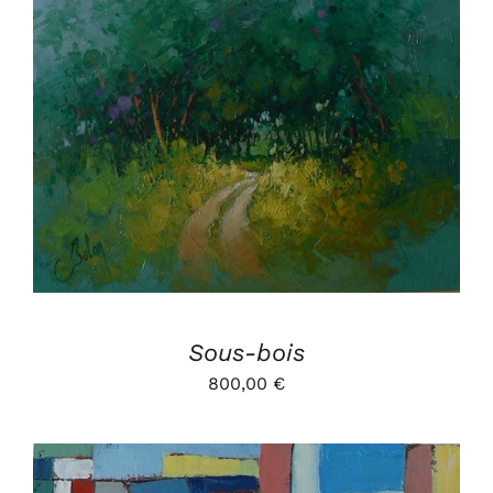
AJOUTER AU PANIER
/
DÉTAILS
Sous-bois
800,00
€