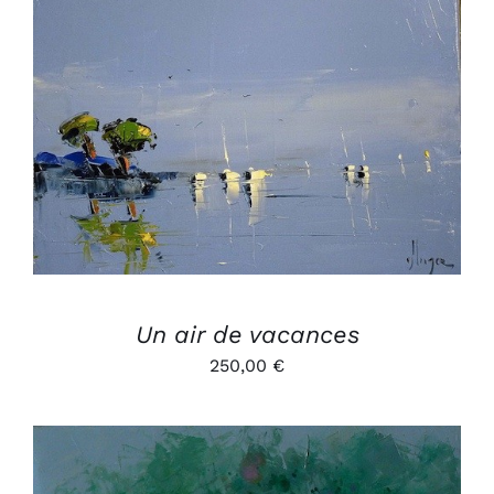
AJOUTER AU PANIER
/
DÉTAILS
Un air de vacances
250,00
€