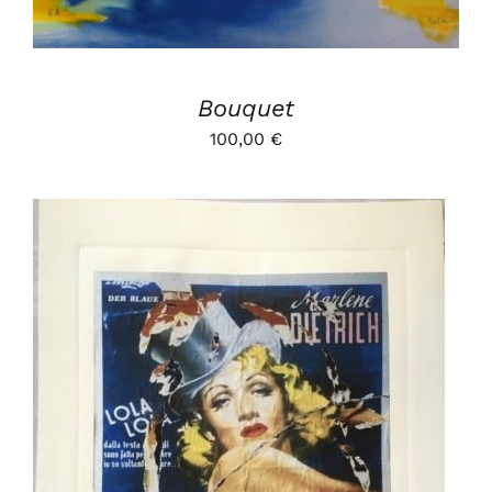
Bouquet
100,00
€
AJOUTER AU PANIER
/
DÉTAILS