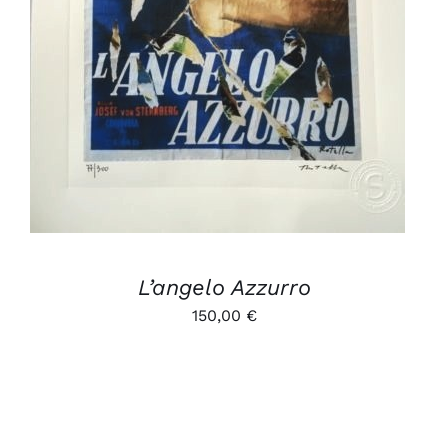
L’angelo Azzurro
150,00
€