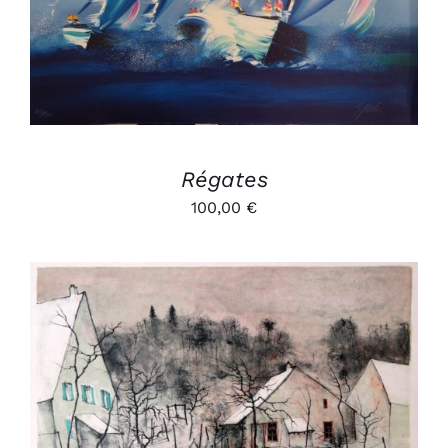
Régates
100,00
€
AJOUTER AU PANIER
/
DÉTAILS