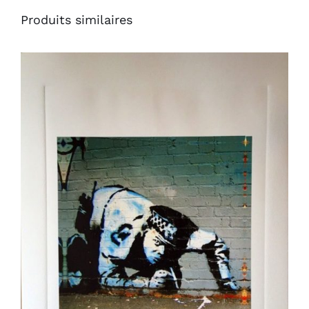
Produits similaires
AJOUTER AU PANIER
/
DÉTAILS