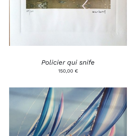
Policier qui snife
150,00
€
AJOUTER AU PANIER
/
DÉTAILS