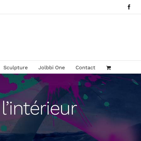
Face
Sculpture
Jolbbi One
Contact
’intérieur