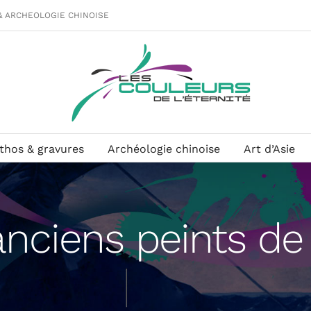
& ARCHEOLOGIE CHINOISE
ithos & gravures
Archéologie chinoise
Art d’Asie
nciens peints de l