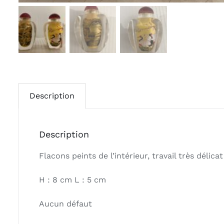
Description
Description
Flacons peints de l’intérieur, travail très délica
H : 8 cm L : 5 cm
Aucun défaut