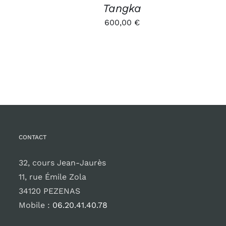
Tangka
600,00
€
CONTACT
32, cours Jean-Jaurès
11, rue Émile Zola
34120 PEZENAS
Mobile :
06.20.41.40.78