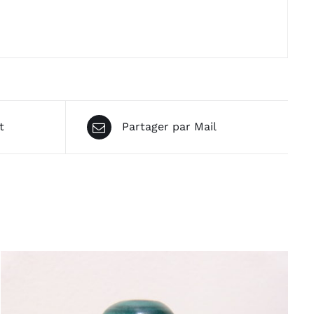
t
Partager par Mail