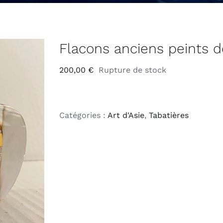
Flacons anciens peints de
200,00
€
Rupture de stock
Catégories :
Art d'Asie
,
Tabatières