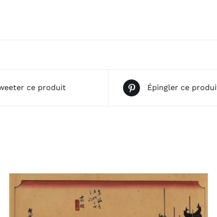
weeter ce produit
Épingler ce produi