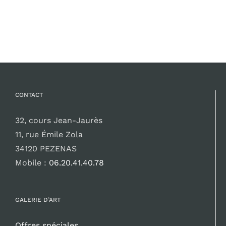
CONTACT
32, cours Jean-Jaurès
11, rue Émile Zola
34120 PEZENAS
Mobile :
06.20.41.40.78
GALERIE D’ART
Offres spéciales