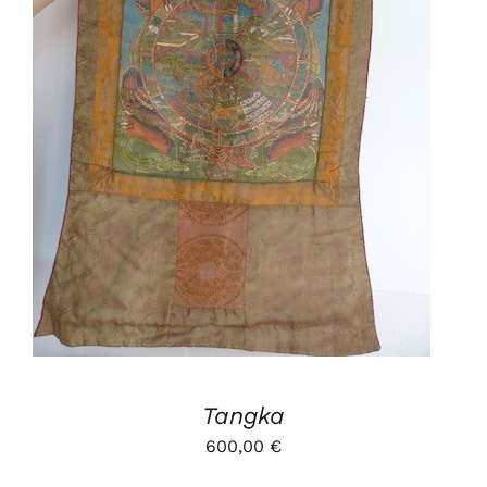
AJOUTER AU PANIER
/
DÉTAILS
Tangka
600,00
€