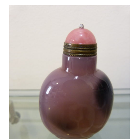
AJOUTER AU PANIER
/
DÉTAILS