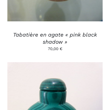
Tabatière en agate « pink black
shadow »
70,00
€