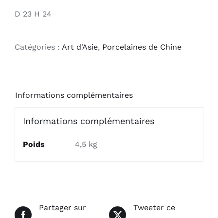
D 23 H 24
Catégories :
Art d'Asie
,
Porcelaines de Chine
Informations complémentaires
Informations complémentaires
Poids
4,5 kg
Partager sur
Tweeter ce