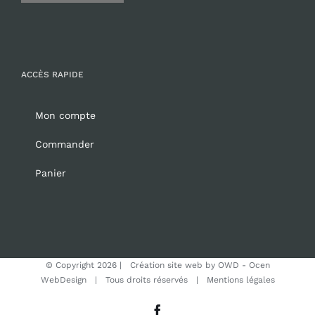
ACCÈS RAPIDE
Mon compte
Commander
Panier
© Copyright
2026 | Création site web by
OWD - Ocen
WebDesign
| Tous droits réservés |
Mentions légales