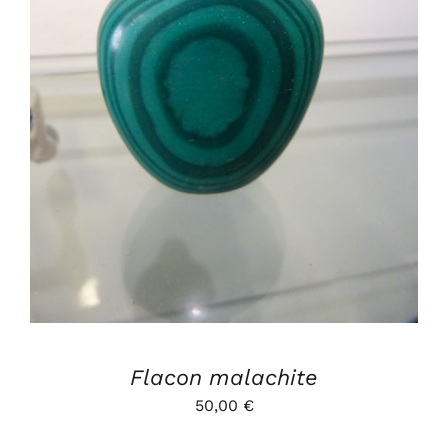
AJOUTER AU PANIER
/
DÉTAILS
Flacon malachite
50,00
€